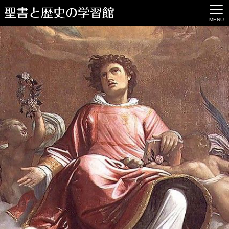
聖書と歴史の学習館
MENU