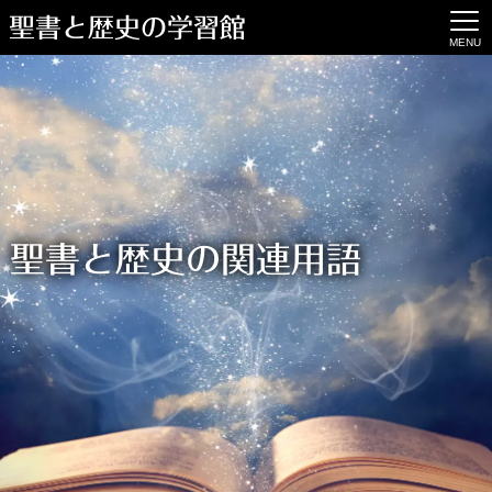
聖書と歴史の学習館
MENU
聖書と歴史の関連用語